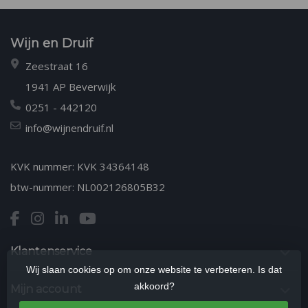
Wijn en Druif
Zeestraat 16
1941 AP Beverwijk
0251 - 442120
info@wijnendruif.nl
KVK nummer: KVK 34364148
btw-nummer: NL002126805B32
Klantenservice
Wij slaan cookies op om onze website te verbeteren. Is dat
akkoord?
Mijn account