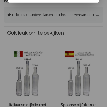
Reviews
Help ons en andere klanten door het schrijven van een review
Ook leuk om te bekijken
Italiaanse olijfolie met
Spaanse olijfolie met