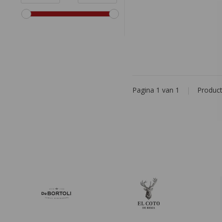
Pagina 1 van 1
|
Produc