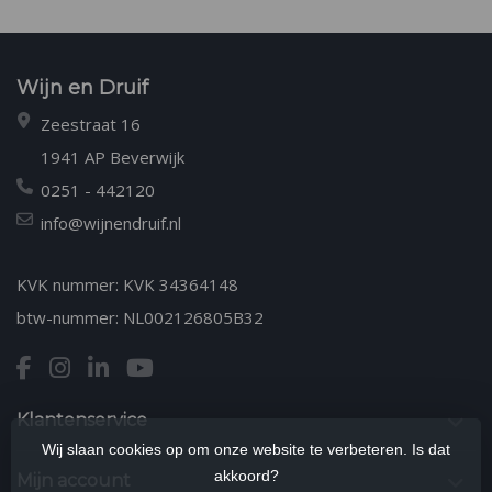
Wijn en Druif
Zeestraat 16
1941 AP Beverwijk
0251 - 442120
info@wijnendruif.nl
KVK nummer: KVK 34364148
btw-nummer: NL002126805B32
Klantenservice
Wij slaan cookies op om onze website te verbeteren. Is dat
akkoord?
Mijn account