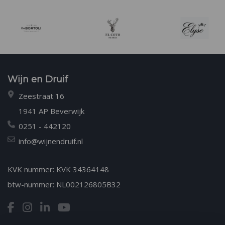
Wijn en Druif
Zeestraat 16
1941 AP Beverwijk
0251 - 442120
info@wijnendruif.nl
KVK nummer: KVK 34364148
btw-nummer: NL002126805B32