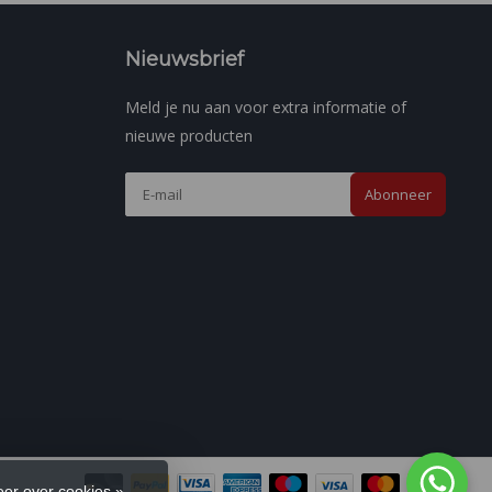
Nieuwsbrief
Meld je nu aan voor extra informatie of
nieuwe producten
Abonneer
er over cookies »