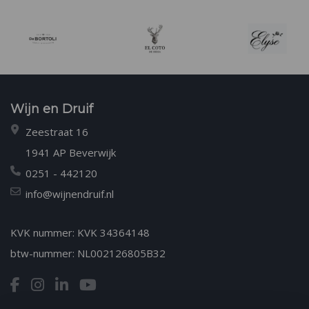
Wijn en Druif
Zeestraat 16
1941 AP Beverwijk
0251 - 442120
info@wijnendruif.nl
KVK nummer: KVK 34364148
btw-nummer: NL002126805B32