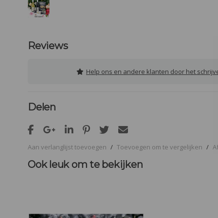
Reviews
Help ons en andere klanten door het schrij
Delen
Aan verlanglijst toevoegen
/
Toevoegen om te vergelijken
/
A
Ook leuk om te bekijken