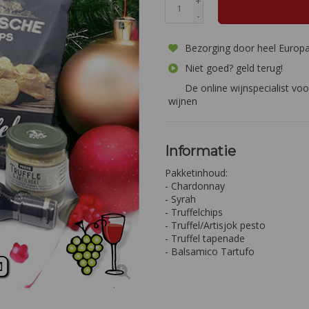
+
-
Bezorging door heel Europ
Niet goed? geld terug!
De online wijnspecialist voo
wijnen
Informatie
Pakketinhoud:
- Chardonnay
- Syrah
- Truffelchips
- Truffel/Artisjok pesto
- Truffel tapenade
- Balsamico Tartufo