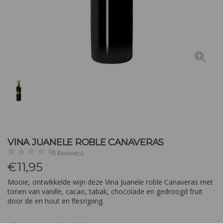
VINA JUANELE ROBLE CANAVERAS
0 Review(s)
€
11,95
Mooie, ontwikkelde wijn deze Vina Juanele roble Canaveras met
tonen van vanille, cacao, tabak, chocolade en gedroogd fruit
door de en hout en flesrijping.