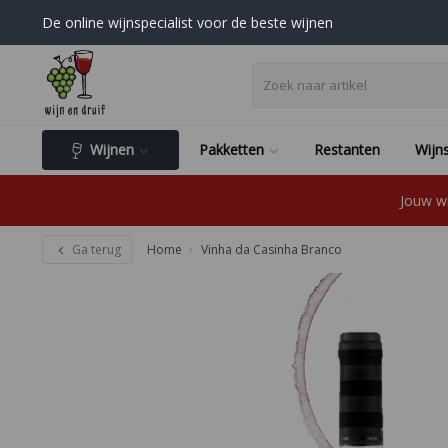
De online wijnspecialist voor de beste wijnen
Wijnen
Pakketten
Restanten
Wijns
Jouw wi
Ga terug
Home
Vinha da Casinha Branco