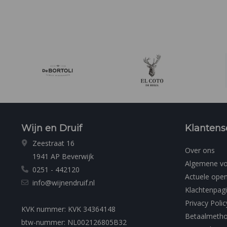
Wijn en Druif
Klantens
Zeestraat 16
Over ons
1941 AP Beverwijk
Algemene v
0251 - 442120
Actuele open
info@wijnendruif.nl
Klachtenpag
Privacy Polic
KVK nummer: KVK 34364148
Betaalmeth
btw-nummer: NL002126805B32