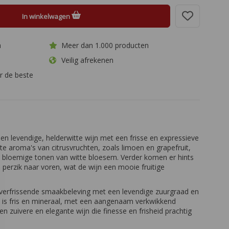
In winkelwagen
a
Meer dan 1.000 producten
Veilig afrekenen
r de beste
en levendige, helderwitte wijn met een frisse en expressieve
ate aroma's van citrusvruchten, zoals limoen en grapefruit,
e bloemige tonen van witte bloesem. Verder komen er hints
 perzik naar voren, wat de wijn een mooie fruitige
 verfrissende smaakbeleving met een levendige zuurgraad en
k is fris en mineraal, met een aangenaam verkwikkend
Een zuivere en elegante wijn die finesse en frisheid prachtig