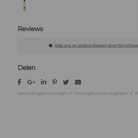
Reviews
Help ons en andere klanten door het schrij
Delen
Aan verlanglijst toevoegen
/
Toevoegen om te vergelijken
/
A