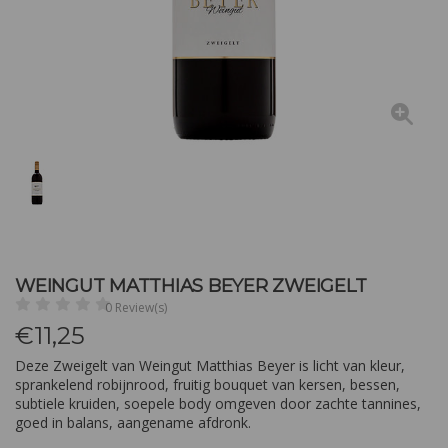
WEINGUT MATTHIAS BEYER ZWEIGELT
0 Review(s)
€
11,25
Deze Zweigelt van Weingut Matthias Beyer is licht van kleur,
sprankelend robijnrood, fruitig bouquet van kersen, bessen,
subtiele kruiden, soepele body omgeven door zachte tannines,
goed in balans, aangename afdronk.