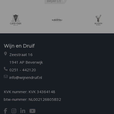
Beyer
(7)
Wijn en Druif
Zeestraat 16
1941 AP Beverwijk
0251 - 442120
info@wijnendruif.nl
KVK nummer: KVK 34364148
btw-nummer: NL002126805B32