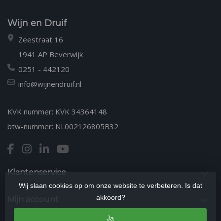
Wijn en Druif
Zeestraat 16
1941 AP Beverwijk
0251 - 442120
info@wijnendruif.nl
KVK nummer: KVK 34364148
btw-nummer: NL002126805B32
Klantenservice
Wij slaan cookies op om onze website te verbeteren. Is dat
akkoord?
Mijn account
Ja