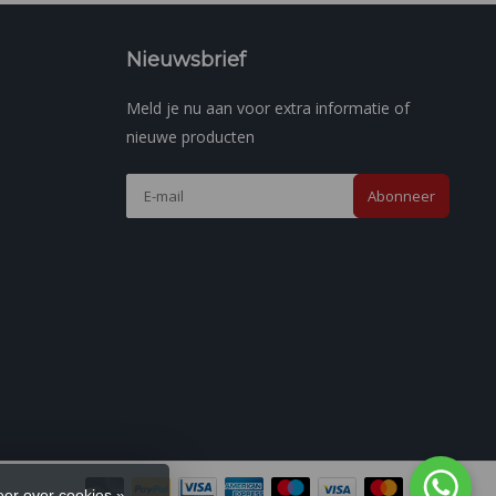
Nieuwsbrief
Meld je nu aan voor extra informatie of
nieuwe producten
Abonneer
er over cookies »