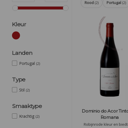
Rood
(2)
Portugal
(2)
Kleur
Landen
Portugal
(2)
Type
Stil
(2)
Smaaktype
Dominio do Acor Tinto
Krachtig
(2)
Romana
Robijnrode kleur en bied