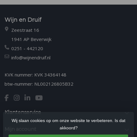
Wijn en Druif
Zeestraat 16
1941 AP Beverwijk
0251 - 442120
info@wijnendruif.nl
KVK nummer: KVK 34364148
btw-nummer: NL002126805B32
Klantenservice
Wij slaan cookies op om onze website te verbeteren. Is dat
akkoord?
Mijn account