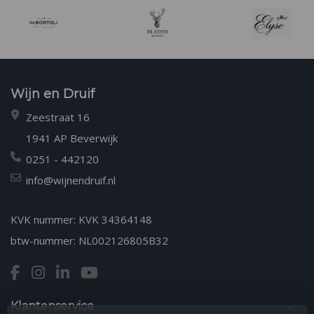
Wijn en Druif
Zeestraat 16
1941 AP Beverwijk
0251 - 442120
info@wijnendruif.nl
KVK nummer: KVK 34364148
btw-nummer: NL002126805B32
Klantenservice