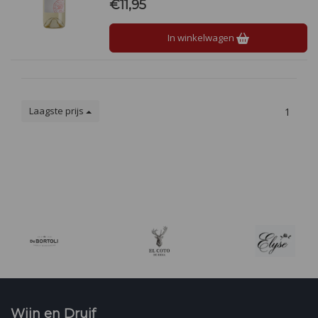
€11,95
In winkelwagen
Laagste prijs
1
Wijn en Druif