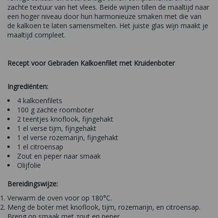
zachte textuur van het vlees. Beide wijnen tillen de maaltijd naar
een hoger niveau door hun harmonieuze smaken met die van
de kalkoen te laten samensmelten. Het juiste glas wijn maakt je
maaltijd compleet.
Recept voor Gebraden Kalkoenfilet met Kruidenboter
Ingrediënten:
4 kalkoenfilets
100 g zachte roomboter
2 teentjes knoflook, fijngehakt
1 el verse tijm, fijngehakt
1 el verse rozemarijn, fijngehakt
1 el citroensap
Zout en peper naar smaak
Olijfolie
Bereidingswijze:
Verwarm de oven voor op 180°C.
Meng de boter met knoflook, tijm, rozemarijn, en citroensap.
Breng op smaak met zout en peper.