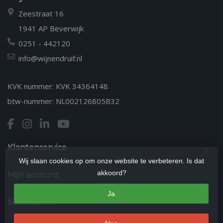
Zeestraat 16
1941 AP Beverwijk
0251 - 442120
info@wijnendruif.nl
KVK nummer: KVK 34364148
btw-nummer: NL002126805B32
Klantenservice
Wij slaan cookies op om onze website te verbeteren. Is dat
akkoord?
Mijn account
Ja
Nieuwsbrief