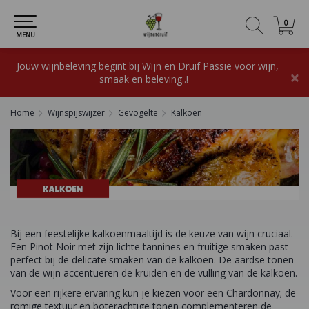
0
0
MENU
Jouw wijnbeleving begint bij Wijn en Druif Passie voor wijn,
×
smaak en beleving..!
Home
Wijnspijswijzer
Gevogelte
Kalkoen
Bij een feestelijke kalkoenmaaltijd is de keuze van wijn cruciaal.
Een Pinot Noir met zijn lichte tannines en fruitige smaken past
perfect bij de delicate smaken van de kalkoen. De aardse tonen
van de wijn accentueren de kruiden en de vulling van de kalkoen.
Voor een rijkere ervaring kun je kiezen voor een Chardonnay; de
romige textuur en boterachtige tonen complementeren de