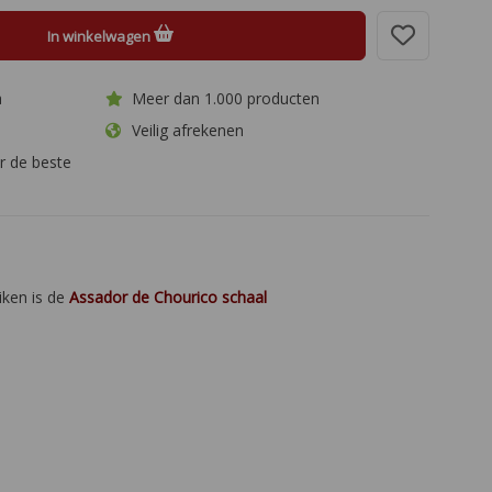
In winkelwagen
a
Meer dan 1.000 producten
Veilig afrekenen
r de beste
iken is de
Assador de Chourico schaal