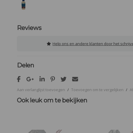
Reviews
Help ons en andere klanten door het schrij
Delen
Aan verlanglijst toevoegen
/
Toevoegen om te vergelijken
/
A
Ook leuk om te bekijken