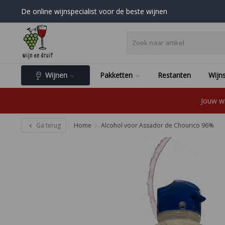
De online wijnspecialist voor de beste wijnen
Wijnen
Pakketten
Restanten
Wijns
Jouw wi
Ga terug
Home
Alcohol voor Assador de Chourico 96%