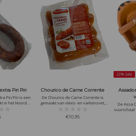
22%
Sale
xtra Piri Piri
Chourico de Carne Corrente
Assador
v
a Piri Piri ​is een
De Chourico de Carne Corrente is
kt in het Noorden
gemaakt van vlees- en varkensvet,
De Assa C
 een natuurlijke
gehakt en met toevoeging van wat
vuurschaal 
ze is iets pittiger
smaakmakers zoals onder andere
5
€10,95
ele Chourica
zout, knoflook en paprika