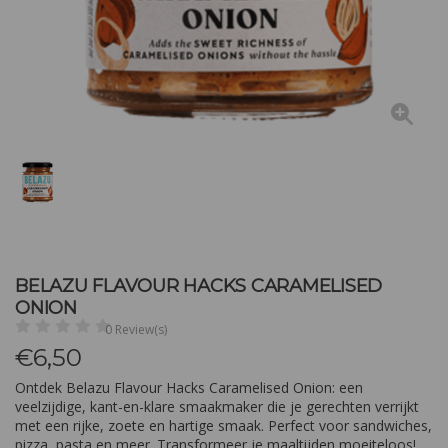
BELAZU FLAVOUR HACKS CARAMELISED
ONION
0 Review(s)
€
6,50
Ontdek Belazu Flavour Hacks Caramelised Onion: een
veelzijdige, kant-en-klare smaakmaker die je gerechten verrijkt
met een rijke, zoete en hartige smaak. Perfect voor sandwiches,
pizza, pasta en meer. Transformeer je maaltijden moeiteloos!