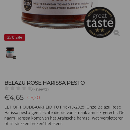
25%
Sale
BELAZU ROSE HARISSA PESTO
0 Review(s)
€
4,65
€6,20
LET OP HOUDBAARHEID TOT 16-10-2025! Onze Belazu Rose
Harissa pesto geeft echte diepte van smaak aan elk gerecht. De
naam Harissa komt van het Arabische harasa, wat 'verpletteren'
of 'in stukken breken' betekent.