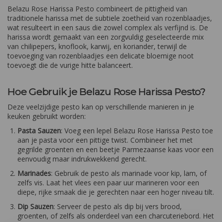
Belazu Rose Harissa Pesto combineert de pittigheid van
traditionele harissa met de subtiele zoetheid van rozenblaadjes,
wat resulteert in een saus die zowel complex als verfijnd is. De
harissa wordt gemaakt van een zorgvuldig geselecteerde mix
van chilipepers, knoflook, karwij, en koriander, terwijl de
toevoeging van rozenblaadjes een delicate bloemige noot
toevoegt die de vurige hitte balanceert.
Hoe Gebruik je Belazu Rose Harissa Pesto?
Deze veelzijdige pesto kan op verschillende manieren in je
keuken gebruikt worden:
Pasta Sauzen
: Voeg een lepel Belazu Rose Harissa Pesto toe
aan je pasta voor een pittige twist. Combineer het met
gegrilde groenten en een beetje Parmezaanse kaas voor een
eenvoudig maar indrukwekkend gerecht.
Marinades
: Gebruik de pesto als marinade voor kip, lam, of
zelfs vis. Laat het vlees een paar uur marineren voor een
diepe, rijke smaak die je gerechten naar een hoger niveau tilt.
Dip Sauzen
: Serveer de pesto als dip bij vers brood,
groenten, of zelfs als onderdeel van een charcuteriebord. Het