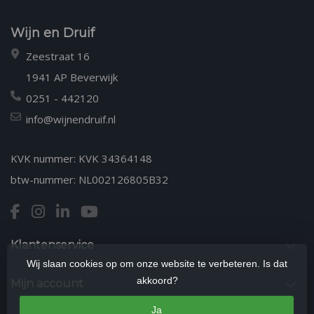
Wijn en Druif
Zeestraat 16
1941 AP Beverwijk
0251 - 442120
info@wijnendruif.nl
KVK nummer: KVK 34364148
btw-nummer: NL002126805B32
Klantenservice
Wij slaan cookies op om onze website te verbeteren. Is dat
akkoord?
Mijn account
Ja