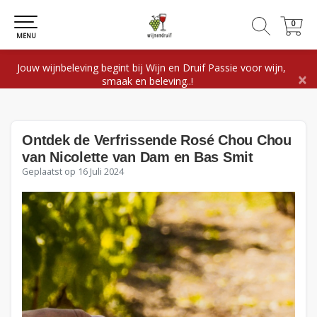
0
0
MENU
Jouw wijnbeleving begint bij Wijn en Druif Passie voor wijn,
×
smaak en beleving..!
Ontdek de Verfrissende Rosé Chou Chou
van Nicolette van Dam en Bas Smit
Geplaatst op
16 Juli 2024