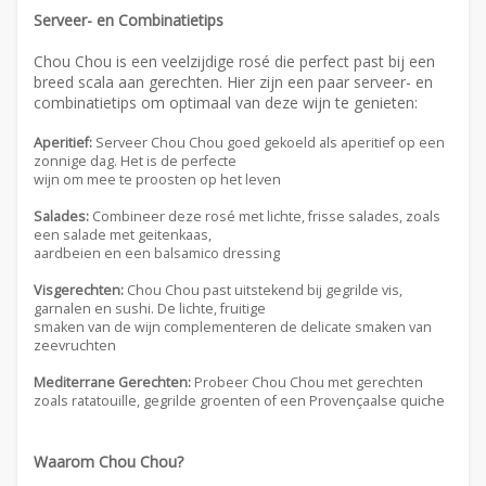
Serveer- en Combinatietips
Chou Chou is een veelzijdige rosé die perfect past bij een
breed scala aan gerechten. Hier zijn een paar serveer- en
combinatietips om optimaal van deze wijn te genieten:
Aperitief:
Serveer Chou Chou goed gekoeld als aperitief op een
zonnige dag. Het is de perfecte
wijn om mee te proosten op het leven
Salades:
Combineer deze rosé met lichte, frisse salades, zoals
een salade met geitenkaas,
aardbeien en een balsamico dressing
Visgerechten:
Chou Chou past uitstekend bij gegrilde vis,
garnalen en sushi. De lichte, fruitige
smaken van de wijn complementeren de delicate smaken van
zeevruchten
Mediterrane Gerechten:
Probeer Chou Chou met gerechten
zoals ratatouille, gegrilde groenten of een Provençaalse quiche
Waarom Chou Chou?