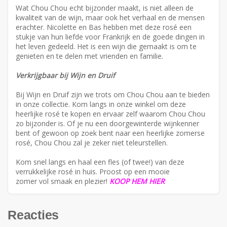
Wat Chou Chou echt bijzonder maakt, is niet alleen de
kwaliteit van de wijn, maar ook het verhaal en de mensen
erachter. Nicolette en Bas hebben met deze rosé een
stukje van hun liefde voor Frankrijk en de goede dingen in
het leven gedeeld. Het is een wijn die gemaakt is om te
genieten en te delen met vrienden en familie.
Verkrijgbaar bij Wijn en Druif
Bij Wijn en Druif zijn we trots om Chou Chou aan te bieden
in onze collectie. Kom langs in onze winkel om deze
heerlijke rosé te kopen en ervaar zelf waarom Chou Chou
zo bijzonder is. Of je nu een doorgewinterde wijnkenner
bent of gewoon op zoek bent naar een heerlijke zomerse
rosé, Chou Chou zal je zeker niet teleurstellen.
Kom snel langs en haal een fles (of twee!) van deze
verrukkelijke rosé in huis. Proost op een mooie
zomer vol smaak en plezier!
KOOP HEM HIER
Reacties