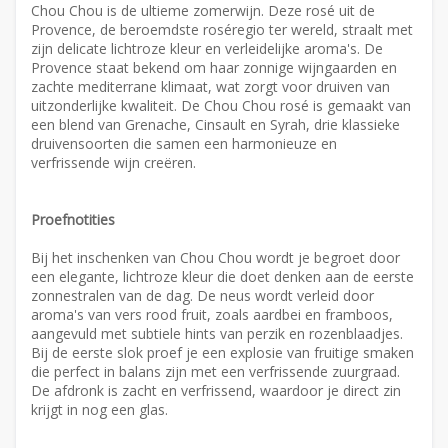
Chou Chou is de ultieme zomerwijn. Deze rosé uit de
Provence, de beroemdste roséregio ter wereld, straalt met
zijn delicate lichtroze kleur en verleidelijke aroma's. De
Provence staat bekend om haar zonnige wijngaarden en
zachte mediterrane klimaat, wat zorgt voor druiven van
uitzonderlijke kwaliteit. De Chou Chou rosé is gemaakt van
een blend van Grenache, Cinsault en Syrah, drie klassieke
druivensoorten die samen een harmonieuze en
verfrissende wijn creëren.
Proefnotities
Bij het inschenken van Chou Chou wordt je begroet door
een elegante, lichtroze kleur die doet denken aan de eerste
zonnestralen van de dag. De neus wordt verleid door
aroma's van vers rood fruit, zoals aardbei en framboos,
aangevuld met subtiele hints van perzik en rozenblaadjes.
Bij de eerste slok proef je een explosie van fruitige smaken
die perfect in balans zijn met een verfrissende zuurgraad.
De afdronk is zacht en verfrissend, waardoor je direct zin
krijgt in nog een glas.