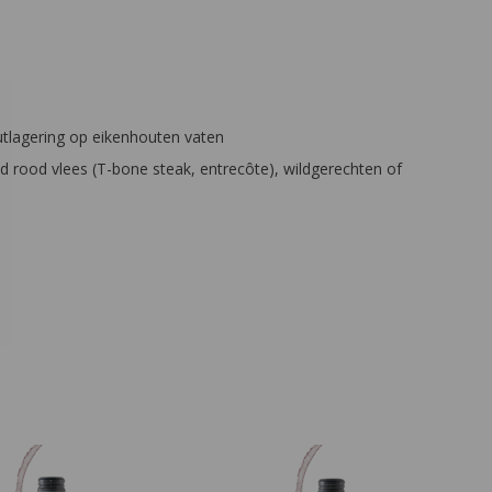
lagering op eikenhouten vaten
ld rood vlees (T-bone steak, entrecôte), wildgerechten of