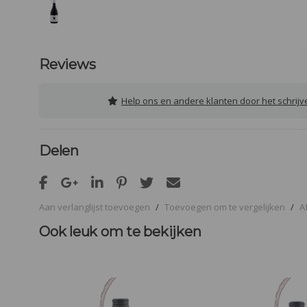
Reviews
Help ons en andere klanten door het schrij
Delen
Aan verlanglijst toevoegen
/
Toevoegen om te vergelijken
/
A
Ook leuk om te bekijken