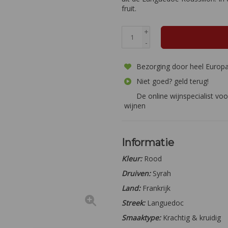
fruit.
+
-
Bezorging door heel Europ
Niet goed? geld terug!
De online wijnspecialist voo
wijnen
Informatie
Kleur:
Rood
Druiven:
Syrah
Land:
Frankrijk
Streek:
Languedoc
Smaaktype:
Krachtig & kruidig