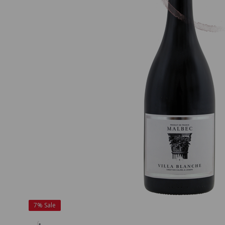
7%
Sale