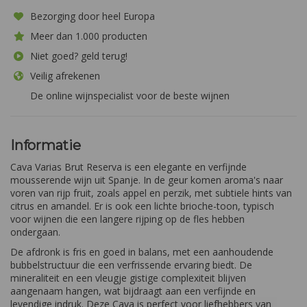
Bezorging door heel Europa
Meer dan 1.000 producten
Niet goed? geld terug!
Veilig afrekenen
De online wijnspecialist voor de beste wijnen
Informatie
Cava Varias Brut Reserva is een elegante en verfijnde
mousserende wijn uit Spanje. In de geur komen aroma's naar
voren van rijp fruit, zoals appel en perzik, met subtiele hints van
citrus en amandel. Er is ook een lichte brioche-toon, typisch
voor wijnen die een langere rijping op de fles hebben
ondergaan.
De afdronk is fris en goed in balans, met een aanhoudende
bubbelstructuur die een verfrissende ervaring biedt. De
mineraliteit en een vleugje gistige complexiteit blijven
aangenaam hangen, wat bijdraagt aan een verfijnde en
levendige indruk. Deze Cava is perfect voor liefhebbers van