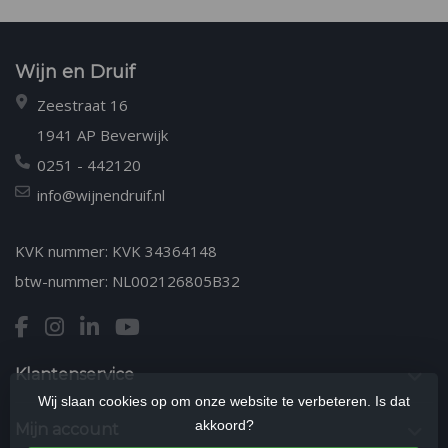
Wijn en Druif
Zeestraat 16
1941 AP Beverwijk
0251 - 442120
info@wijnendruif.nl
KVK nummer: KVK 34364148
btw-nummer: NL002126805B32
Klantenservice
Wij slaan cookies op om onze website te verbeteren. Is dat
akkoord?
Mijn account