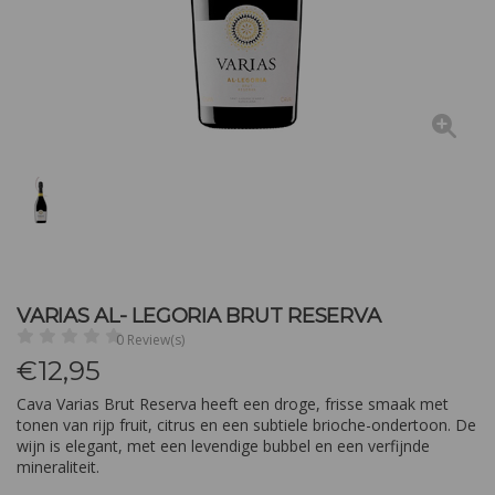
VARIAS AL- LEGORIA BRUT RESERVA
0 Review(s)
€
12,95
Cava Varias Brut Reserva heeft een droge, frisse smaak met
tonen van rijp fruit, citrus en een subtiele brioche-ondertoon. De
wijn is elegant, met een levendige bubbel en een verfijnde
mineraliteit.