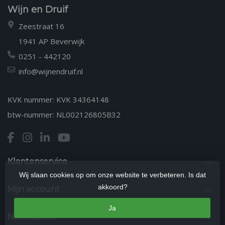
Wijn en Druif
Zeestraat 16
1941 AP Beverwijk
0251 - 442120
info@wijnendruif.nl
KVK nummer: KVK 34364148
btw-nummer: NL002126805B32
Klantenservice
Wij slaan cookies op om onze website te verbeteren. Is dat
akkoord?
Mijn account
Ja
Nieuwsbrief