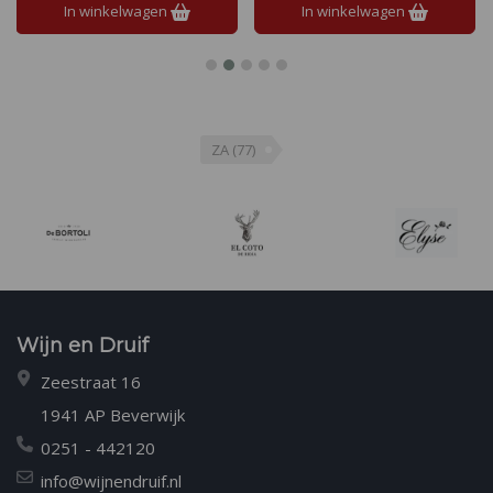
In winkelwagen
In winkelwagen
ZA
(77)
Wijn en Druif
Zeestraat 16
1941 AP Beverwijk
0251 - 442120
info@wijnendruif.nl