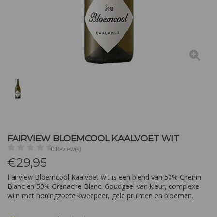
FAIRVIEW BLOEMCOOL KAALVOET WIT
0 Review(s)
€
29,95
Fairview Bloemcool Kaalvoet wit is een blend van 50% Chenin
Blanc en 50% Grenache Blanc. Goudgeel van kleur, complexe
wijn met honingzoete kweepeer, gele pruimen en bloemen.