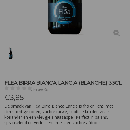
FLEA BIRRA BIANCA LANCIA (BLANCHE) 33CL
0 Review(s)
€
3,95
De smaak van Flea Birra Bianca Lancia is fris en licht, met
citrusachtige tonen, zachte tarwe, subtiele kruiden zoals
koriander en een vleugje sinaasappel. Perfect in balans,
sprankelend en verfrissend met een zachte afdronk.