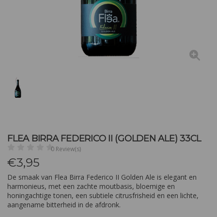
FLEA BIRRA FEDERICO II (GOLDEN ALE) 33CL
0 Review(s)
€
3,95
De smaak van Flea Birra Federico II Golden Ale is elegant en
harmonieus, met een zachte moutbasis, bloemige en
honingachtige tonen, een subtiele citrusfrisheid en een lichte,
aangename bitterheid in de afdronk.