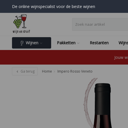
De online wijnspecialist voor de beste wijnen
Wijnen
Pakketten
Restanten
Wijns
Jouw wi
Ga terug
Home
Impero Rosso Veneto