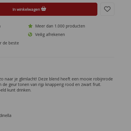
In winkelwagen
a
Meer dan 1.000 producten
Veilig afrekenen
r de beste
 zo naar je glimlacht! Deze blend heeft een mooie robijnrode
n de geur tonen van rijp knapperig rood en zwart fruit.
eld kunt drinken.
inella