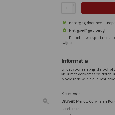
+
-
Bezorging door heel Europ
Niet goed? geld terug!
De online wijnspecialist voo
wijnen
Informatie
En dat voor een prijs die ook al
kleur met donkerpaarse tinten. I
Mooie rode wijn die je licht geko
Kleur:
Rood
Druiven:
Merlot, Corvina en Rond
Land:
Italië