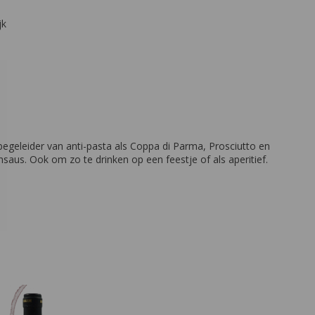
jk
begeleider van anti-pasta als Coppa di Parma, Prosciutto en
nsaus. Ook om zo te drinken op een feestje of als aperitief.