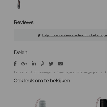
Reviews
Help ons en andere klanten door het schrij
Delen
Aan verlanglijst toevoegen
/
Toevoegen om te vergelijken
/
A
Ook leuk om te bekijken