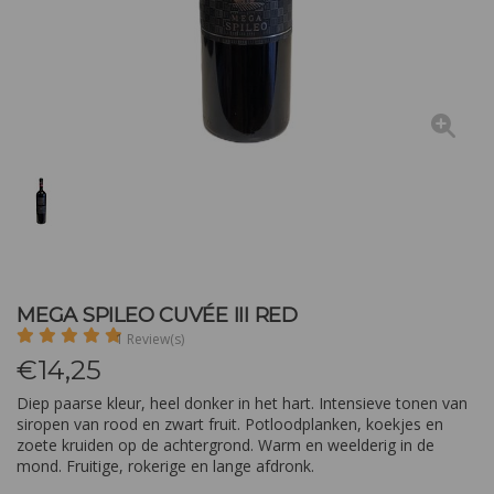
MEGA SPILEO CUVÉE III RED
1 Review(s)
€
14,25
Diep paarse kleur, heel donker in het hart. Intensieve tonen van
siropen van rood en zwart fruit. Potloodplanken, koekjes en
zoete kruiden op de achtergrond. Warm en weelderig in de
mond. Fruitige, rokerige en lange afdronk.