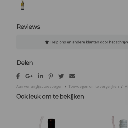
Reviews
Help ons en andere klanten door het schrij
Delen
Aan verlanglijst toevoegen
/
Toevoegen om te vergelijken
/
A
Ook leuk om te bekijken