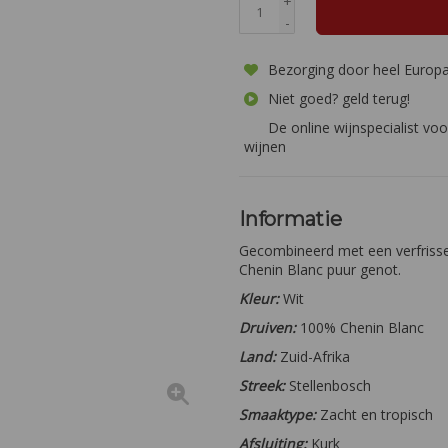
+
-
Bezorging door heel Europ
Niet goed? geld terug!
De online wijnspecialist voo
wijnen
Informatie
Gecombineerd met een verfrissend
Chenin Blanc puur genot.
Kleur:
Wit
Druiven:
100% Chenin Blanc
Land:
Zuid-Afrika
Streek:
Stellenbosch
Smaaktype:
Zacht en tropisch
Afsluiting:
Kurk