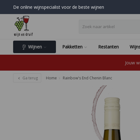
De online wijnspecialist voor de beste wijnen
Wijnen
Pakketten
Restanten
Wijns
Jouw wi
Ga terug
Home
Rainbow's End Chenin Blanc