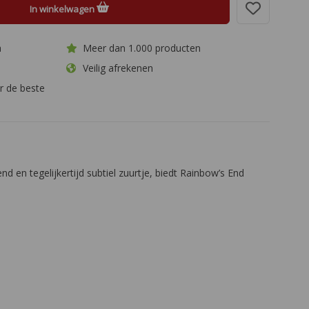
In winkelwagen
a
Meer dan 1.000 producten
Veilig afrekenen
r de beste
 en tegelijkertijd subtiel zuurtje, biedt Rainbow’s End