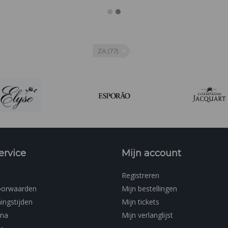
ZA
(77)
ervice
Mijn account
Registreren
oorwaarden
Mijn bestellingen
ingstijden
Mijn tickets
ina
Mijn verlanglijst