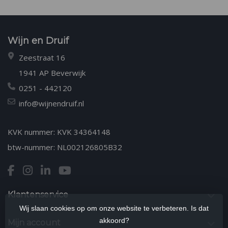
Wijn en Druif
Zeestraat 16
1941 AP Beverwijk
0251 - 442120
info@wijnendruif.nl
KVK nummer: KVK 34364148
btw-nummer: NL002126805B32
Klantenservice
Wij slaan cookies op om onze website te verbeteren. Is dat
akkoord?
Mijn account