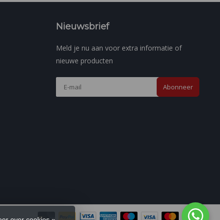
Nieuwsbrief
Meld je nu aan voor extra informatie of
nieuwe producten
Abonneer
er over cookies »