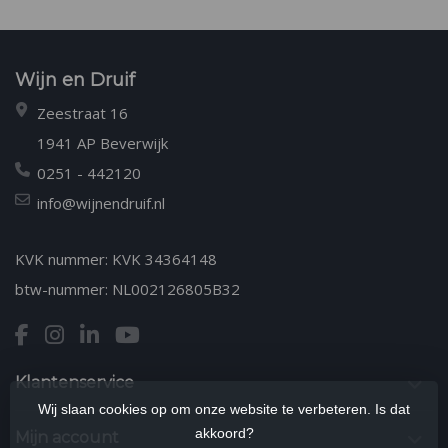
Wijn en Druif
Zeestraat 16
1941 AP Beverwijk
0251 - 442120
info@wijnendruif.nl
KVK nummer: KVK 34364148
btw-nummer: NL002126805B32
Klantenservice
Wij slaan cookies op om onze website te verbeteren. Is dat
akkoord?
Mijn account