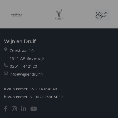
Wijn en Druif
Zeestraat 16
1941 AP Beverwijk
0251 - 442120
info@wijnendruif.nl
KVK nummer: KVK 34364148
btw-nummer: NL002126805B32