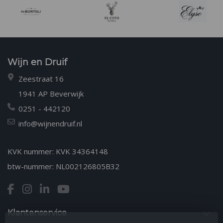
Wijn en Druif
Zeestraat 16
1941 AP Beverwijk
0251 - 442120
info@wijnendruif.nl
KVK nummer: KVK 34364148
btw-nummer: NL002126805B32
Klantenservice