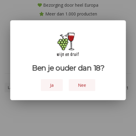
Bezorging door heel Europa
Meer dan 1.000 producten
Niet goed? geld terug!
Geen producten gevonden!...
Ben je ouder dan 18?
Ja
Nee
Laagste prijs
1