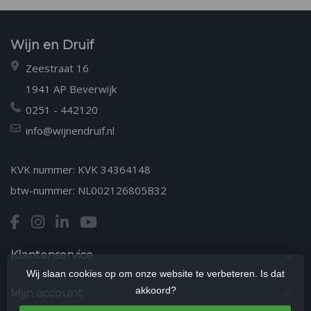
Wijn en Druif
Zeestraat 16
1941 AP Beverwijk
0251 - 442120
info@wijnendruif.nl
KVK nummer: KVK 34364148
btw-nummer: NL002126805B32
Klantenservice
Wij slaan cookies op om onze website te verbeteren. Is dat
akkoord?
Mijn account