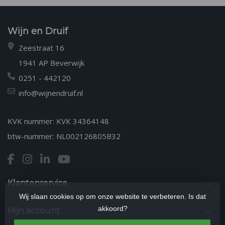
Wijn en Druif
Zeestraat 16
1941 AP Beverwijk
0251 - 442120
info@wijnendruif.nl
KVK nummer: KVK 34364148
btw-nummer: NL002126805B32
Klantenservice
Wij slaan cookies op om onze website te verbeteren. Is dat
akkoord?
Mijn account