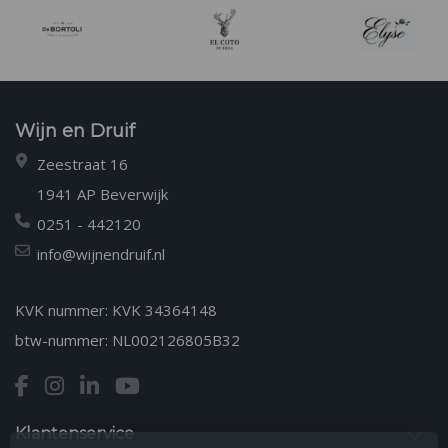
Wijn en Druif
Zeestraat 16
1941 AP Beverwijk
0251 - 442120
info@wijnendruif.nl
KVK nummer: KVK 34364148
btw-nummer: NL002126805B32
Klantenservice