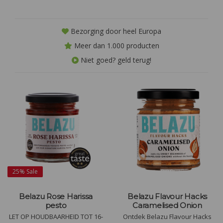
Bezorging door heel Europa
Meer dan 1.000 producten
Niet goed? geld terug!
25%
Sale
Belazu Rose Harissa
Belazu Flavour Hacks
pesto
Caramelised Onion
LET OP HOUDBAARHEID TOT 16-
Ontdek Belazu Flavour Hacks