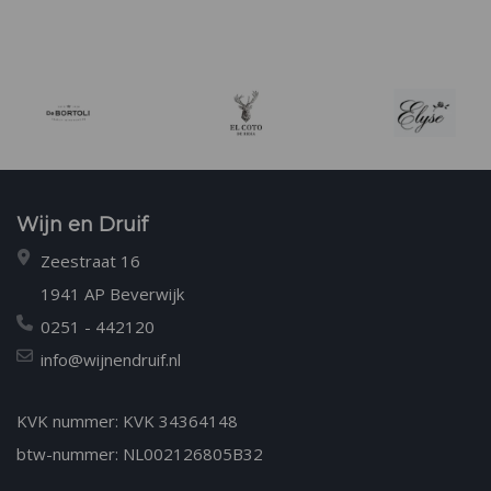
Wijn en Druif
Zeestraat 16
1941 AP Beverwijk
0251 - 442120
info@wijnendruif.nl
KVK nummer: KVK 34364148
btw-nummer: NL002126805B32