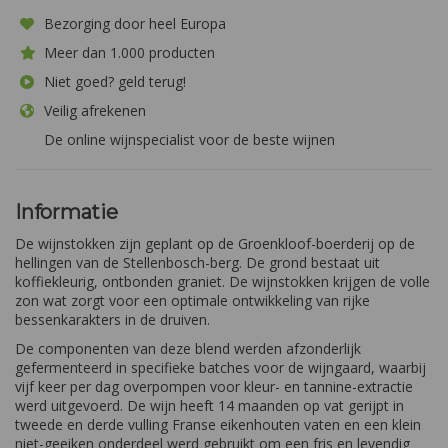
Bezorging door heel Europa
Meer dan 1.000 producten
Niet goed? geld terug!
Veilig afrekenen
De online wijnspecialist voor de beste wijnen
Informatie
De wijnstokken zijn geplant op de Groenkloof-boerderij op de
hellingen van de Stellenbosch-berg. De grond bestaat uit
koffiekleurig, ontbonden graniet. De wijnstokken krijgen de volle
zon wat zorgt voor een optimale ontwikkeling van rijke
bessenkarakters in de druiven.
De componenten van deze blend werden afzonderlijk
gefermenteerd in specifieke batches voor de wijngaard, waarbij
vijf keer per dag overpompen voor kleur- en tannine-extractie
werd uitgevoerd. De wijn heeft 14 maanden op vat gerijpt in
tweede en derde vulling Franse eikenhouten vaten en een klein
niet-geeiken onderdeel werd gebruikt om een fris en levendig