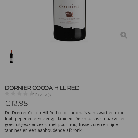
DORNIER COCOA HILL RED
0 Review(s)
€
12,95
De Dornier Cocoa Hill Red toont aroma's van zwart en rood
fruit, peper en een vleugje kruiden. De smaak is smaakvol en
goed uitgebalanceerd met puur fruit, frisse zuren en fijne
tannines en een aanhoudende afdronk.