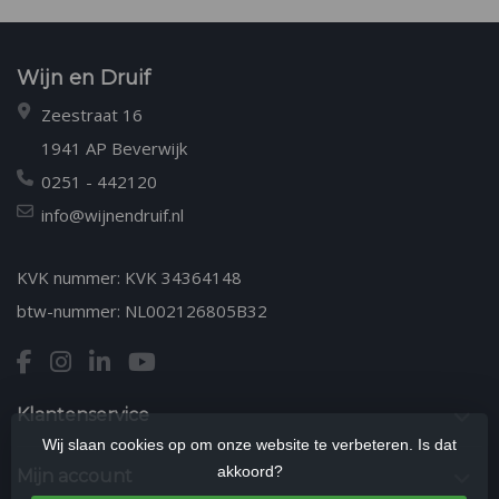
Wijn en Druif
Zeestraat 16
1941 AP Beverwijk
0251 - 442120
info@wijnendruif.nl
KVK nummer: KVK 34364148
btw-nummer: NL002126805B32
Klantenservice
Wij slaan cookies op om onze website te verbeteren. Is dat
akkoord?
Mijn account